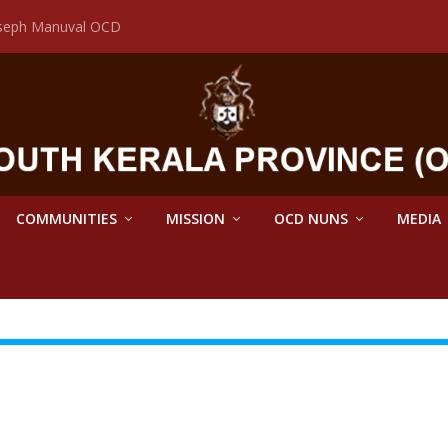
Joseph Manuval OCD
COMMUNITIES
MISSION
OCD NUNS
MEDIA