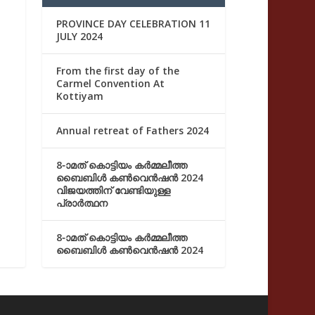
PROVINCE DAY CELEBRATION 11
JULY 2024
From the first day of the
Carmel Convention At
Kottiyam
Annual retreat of Fathers 2024
8-ാമത് കൊട്ടിയം കർമ്മലീത്ത
ബൈബിൾ കൺവെൻഷൻ 2024
വിജയത്തിന് വേണ്ടിയുള്ള
പ്രാർത്ഥന
8-ാമത് കൊട്ടിയം കർമ്മലീത്ത
ബൈബിൾ കൺവെൻഷൻ 2024