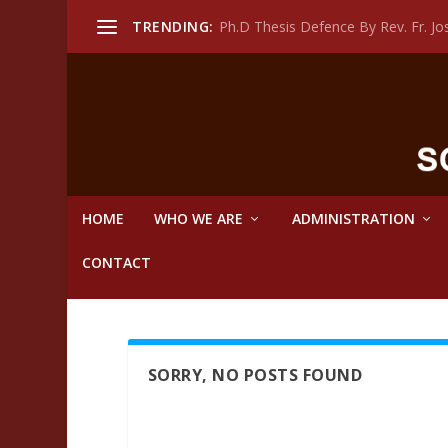
TRENDING:
Ph.D Thesis Defence By Rev. Fr. 
HOME
WHO WE ARE
ADMINISTRATION
CONTACT
SORRY, NO POSTS FOUND