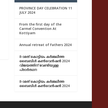
PROVINCE DAY CELEBRATION 11
JULY 2024
From the first day of the
Carmel Convention At
Kottiyam
Annual retreat of Fathers 2024
8-ാമത് കൊട്ടിയം കർമ്മലീത്ത
ബൈബിൾ കൺവെൻഷൻ 2024
വിജയത്തിന് വേണ്ടിയുള്ള
പ്രാർത്ഥന
8-ാമത് കൊട്ടിയം കർമ്മലീത്ത
ബൈബിൾ കൺവെൻഷൻ 2024