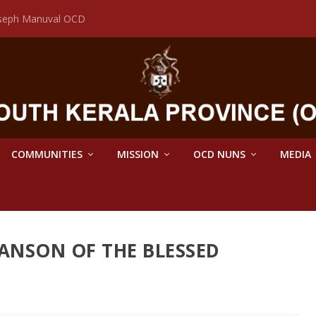
Joseph Manuval OCD
COMMUNITIES
MISSION
OCD NUNS
MEDIA
 ANSON OF THE BLESSED