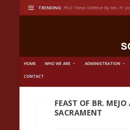
TRENDING:
Ph.D Thesis Defence By Rev. Fr. 
HOME
WHO WE ARE
ADMINISTRATION
CONTACT
FEAST OF BR. MEJO
SACRAMENT