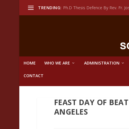
TRENDING:
Ph.D Thesis Defence By Rev. Fr. 
HOME
WHO WE ARE
ADMINISTRATION
CONTACT
FEAST DAY OF BEAT
ANGELES