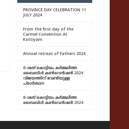
PROVINCE DAY CELEBRATION 11
JULY 2024
From the first day of the
Carmel Convention At
Kottiyam
Annual retreat of Fathers 2024
8-ാമത് കൊട്ടിയം കർമ്മലീത്ത
ബൈബിൾ കൺവെൻഷൻ 2024
വിജയത്തിന് വേണ്ടിയുള്ള
പ്രാർത്ഥന
8-ാമത് കൊട്ടിയം കർമ്മലീത്ത
ബൈബിൾ കൺവെൻഷൻ 2024