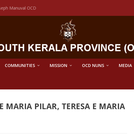
Joseph Manuval OCD
COMMUNITIES
MISSION
OCD NUNS
MEDIA
E MARIA PILAR, TERESA E MARIA