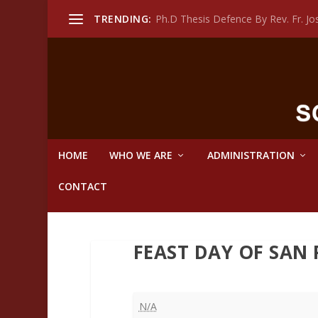
TRENDING:
Ph.D Thesis Defence By Rev. Fr. 
HOME
WHO WE ARE
ADMINISTRATION
CONTACT
FEAST DAY OF SAN
Feast
N/A
Day