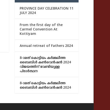
PROVINCE DAY CELEBRATION 11
JULY 2024
From the first day of the
Carmel Convention At
Kottiyam
Annual retreat of Fathers 2024
8-ാമത് കൊട്ടിയം കർമ്മലീത്ത
ബൈബിൾ കൺവെൻഷൻ 2024
വിജയത്തിന് വേണ്ടിയുള്ള
പ്രാർത്ഥന
8-ാമത് കൊട്ടിയം കർമ്മലീത്ത
ബൈബിൾ കൺവെൻഷൻ 2024