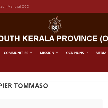
Joseph Manuval OCD
COMMUNITIES
MISSION
OCD NUNS
MEDIA
 PIER TOMMASO